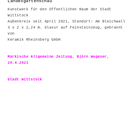
Landesgartenschau
Kunstwerk für den öffentlichen Raum der Stadt
Wittstock
Außenkreis seit April 2021, Standort: Am Bleichwall
3 x 2 x 2,24 m. Glasur auf Feinsteinzeug,
gebrannt
von
Keramik Rheinsberg GmbH
Märkische Allgemeine Zeitung, Björn Wagener,
20.4.2021
Stadt Wittstock